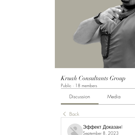
Kruah Consultants Group
Public
·
18 members
Discussion
Media
Back
Эффект Доказан!
September 8, 2023