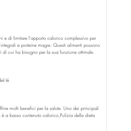
ali integrali e proteine magre. Questi alimenti possono 
nti di cui ha bisogno per la sua funzione ottimale.
el tè
frire molti benefici per la salute. Uno dei principali 
è è a basso contenuto calorico,Pulizia della dieta 