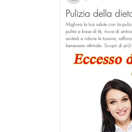
Pulizia della diet
Migliora la tua salute con la puliz
pulita a base di tè, ricca di antioss
aiuterà a ridurre le tossine, raffo
benessere ottimale. Scopri di più!