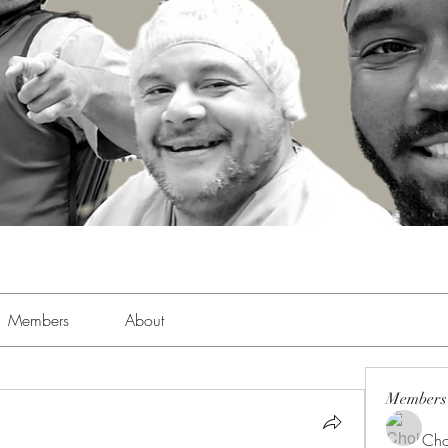
Members
About
Members
Cho