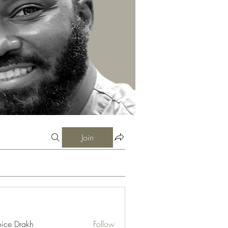
Join
ice Drakh
Follow