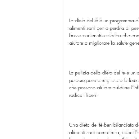
La dieta del tè è un programma ali
alimenti sani per la perdita di pe
basso contenuto calorico che conti
aiutare a migliorare la salute gen
La pulizia della dieta del tè è u
perdere peso e migliorare la loro sa
che possono aiutare a ridurre l'in
radicali liberi.
Una dieta del tè ben bilanciata do
alimenti sani come frutta, riduci l