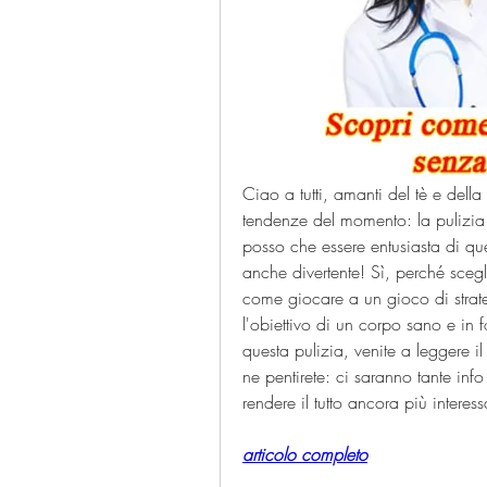
Ciao a tutti, amanti del tè e dell
tendenze del momento: la pulizia
posso che essere entusiasta di que
anche divertente! Sì, perché scegl
come giocare a un gioco di strat
l'obiettivo di un corpo sano e in fo
questa pulizia, venite a leggere i
ne pentirete: ci saranno tante info
rendere il tutto ancora più intere
articolo completo