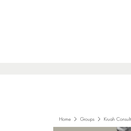
Home
Groups
Kruah Consul