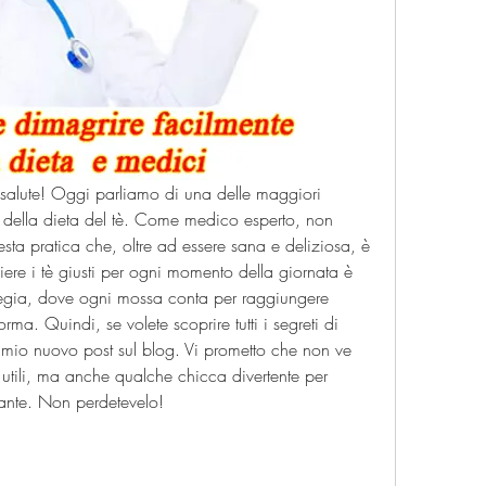
a salute! Oggi parliamo di una delle maggiori 
 della dieta del tè. Come medico esperto, non 
sta pratica che, oltre ad essere sana e deliziosa, è 
iere i tè giusti per ogni momento della giornata è 
egia, dove ogni mossa conta per raggiungere 
rma. Quindi, se volete scoprire tutti i segreti di 
l mio nuovo post sul blog. Vi prometto che non ve 
 utili, ma anche qualche chicca divertente per 
ssante. Non perdetevelo!