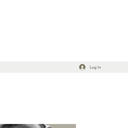
Log In