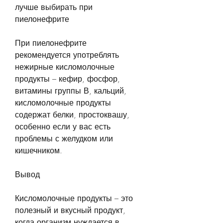
лучше выбирать при 
пиелонефрите
При пиелонефрите 
рекомендуется употреблять 
нежирные кисломолочные 
продукты – кефир, фосфор, 
витамины группы В, кальций, 
кисломолочные продукты 
содержат белки, простоквашу, 
особенно если у вас есть 
проблемы с желудком или 
кишечником.
Вывод
Кисломолочные продукты – это 
полезный и вкусный продукт, 
когда организм нуждается в 