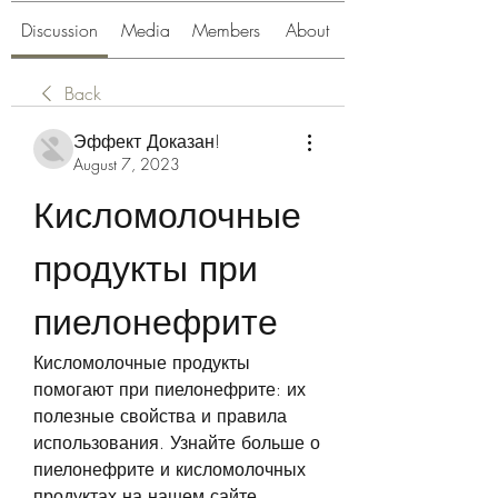
Discussion
Media
Members
About
Back
Эффект Доказан!
August 7, 2023
Кисломолочные 
продукты при 
пиелонефрите
Кисломолочные продукты 
помогают при пиелонефрите: их 
полезные свойства и правила 
использования. Узнайте больше о 
пиелонефрите и кисломолочных 
продуктах на нашем сайте.