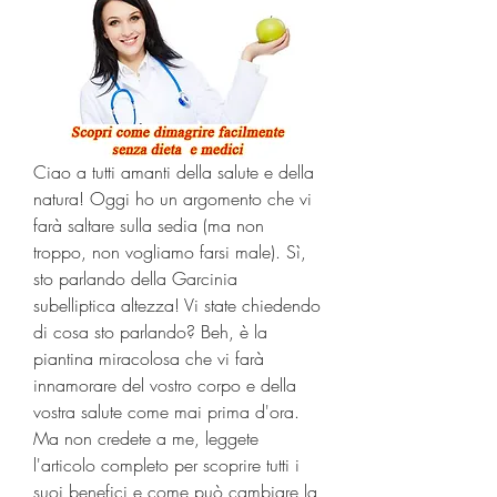
Ciao a tutti amanti della salute e della 
natura! Oggi ho un argomento che vi 
farà saltare sulla sedia (ma non 
troppo, non vogliamo farsi male). Sì, 
sto parlando della Garcinia 
subelliptica altezza! Vi state chiedendo 
di cosa sto parlando? Beh, è la 
piantina miracolosa che vi farà 
innamorare del vostro corpo e della 
vostra salute come mai prima d'ora. 
Ma non credete a me, leggete 
l'articolo completo per scoprire tutti i 
suoi benefici e come può cambiare la 