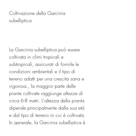
Coltivazione della Garcinia 
subelliptica
La Garcinia subelliptica può essere 
coltivata in climi tropicali e 
subtropicali, assicurati di fornirle le 
condizioni ambientali e il tipo di 
terreno adatti per una crescita sana e 
vigorosa., la maggior parte delle 
piante coltivate raggiunge altezze di 
circa 6-8 metri. L'altezza della pianta 
dipende principalmente dalla sua età 
e dal tipo di terreno in cui è coltivata. 
In generale, la Garcinia subelliptica è 
una pianta sempreverde originaria 