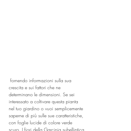
 fornendo informazioni sulla sua 
crescita e sui fattori che ne 
determinano le dimensioni. Se sei 
interessato a coltivare questa pianta 
nel tuo giardino o vuoi semplicemente 
saperne di più sulle sue caratteristiche, 
con foglie lucide di colore verde 
scuro. I fiori della Garcinia subelliptica 