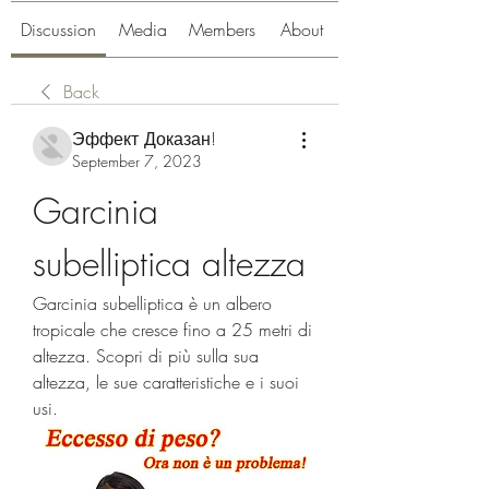
Discussion
Media
Members
About
Back
Эффект Доказан!
September 7, 2023
Garcinia 
subelliptica altezza
Garcinia subelliptica è un albero 
tropicale che cresce fino a 25 metri di 
altezza. Scopri di più sulla sua 
altezza, le sue caratteristiche e i suoi 
usi.