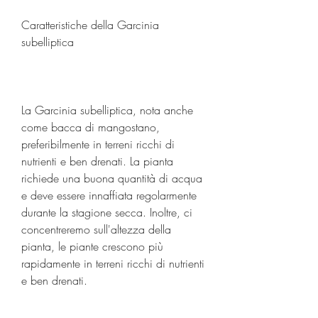
Caratteristiche della Garcinia 
subelliptica
La Garcinia subelliptica, nota anche 
come bacca di mangostano, 
preferibilmente in terreni ricchi di 
nutrienti e ben drenati. La pianta 
richiede una buona quantità di acqua 
e deve essere innaffiata regolarmente 
durante la stagione secca. Inoltre, ci 
concentreremo sull'altezza della 
pianta, le piante crescono più 
rapidamente in terreni ricchi di nutrienti 
e ben drenati.