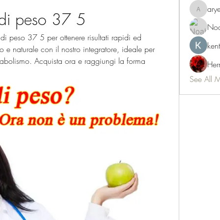
ary
a di peso 37 5
aryeetey
Noa
 di peso 37 5 per ottenere risultati rapidi ed 
ken
 e naturale con il nostro integratore, ideale per 
tabolismo. Acquista ora e raggiungi la forma 
Her
See All 