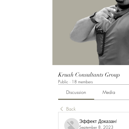
Kruah Consultants Group
Public
·
18 members
Discussion
Media
Back
Эффект Доказан!
September 8, 2023