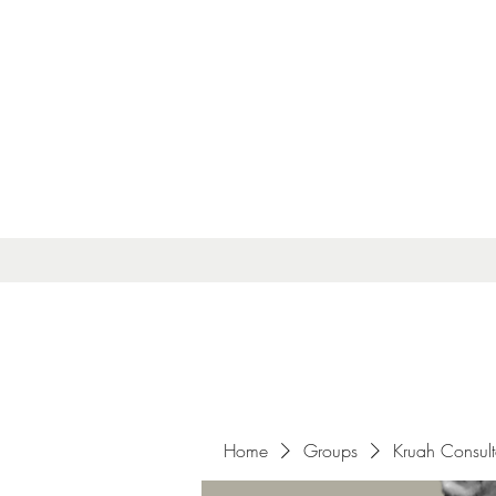
Home
Groups
Kruah Consul