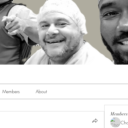
Members
About
Members
Cho