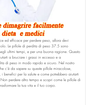
 ed efficace per perdere peso, allora devi 
olo. Le pillole di perdita di peso 37.5 sono 
egli ultimi tempi, e per una buona ragione. Questo 
utarti a bruciare i grassi in eccesso e a 
rdita di peso in modo rapido e sicuro. Nel nostro 
 che c'è da sapere su queste pillole miracolose, 
 i benefici per la salute e come potrebbero aiutarti 
Non perdere altro tempo e scopri come le pillole di 
asformare la tua vita e il tuo corpo.