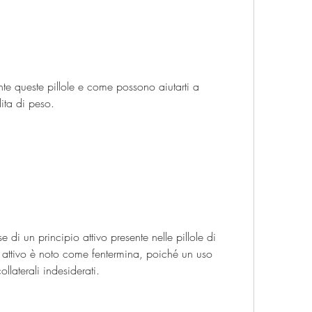
dita di peso.
e di un principio attivo presente nelle pillole di 
 attivo è noto come fentermina, poiché un uso 
llaterali indesiderati.