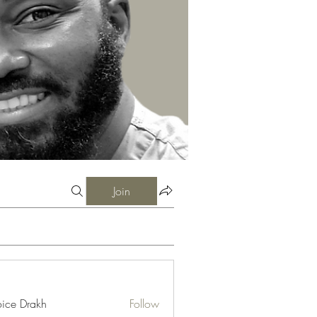
Join
ice Drakh
Follow