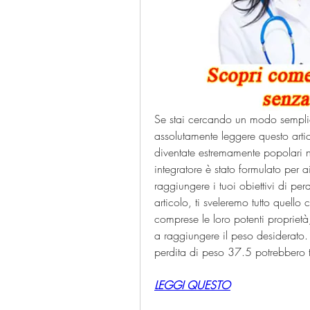
Se stai cercando un modo semplice
assolutamente leggere questo artic
diventate estremamente popolari n
integratore è stato formulato per ai
raggiungere i tuoi obiettivi di pe
articolo, ti sveleremo tutto quello
comprese le loro potenti proprietà,
a raggiungere il peso desiderato. 
perdita di peso 37.5 potrebbero tr
LEGGI QUESTO