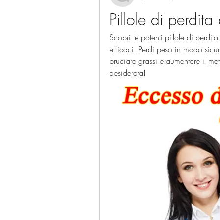
Pillole di perdit
Scopri le potenti pillole di perdita
efficaci. Perdi peso in modo sicuro
bruciare grassi e aumentare il me
desiderata!