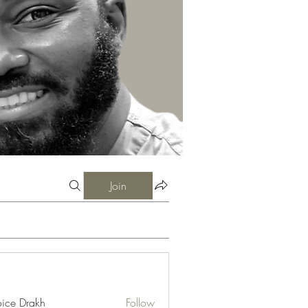
Join
ice Drakh
Follow