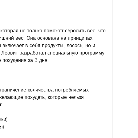
которая не только поможет сбросить вес, что 
ишний вес. Она основана на принципах 
включает в себя продукты, лосось, но и 
 Леовит разработал специальную программу 
 похудения за 3 дня.
граничение количества потребляемых 
желающие похудеть, которые нельзя 
т
чки)
я)