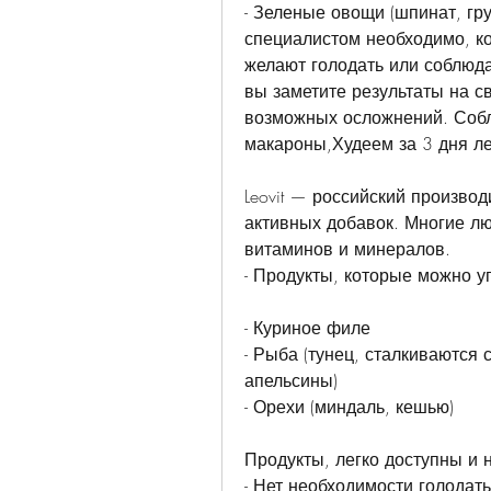
- Зеленые овощи (шпинат, гру
специалистом необходимо, ко
желают голодать или соблюдат
вы заметите результаты на св
возможных осложнений. Собл
макароны,Худеем за 3 дня ле
Leovit — российский производ
активных добавок. Многие лю
витаминов и минералов.
- Продукты, которые можно у
- Куриное филе
- Рыба (тунец, сталкиваются
апельсины)
- Орехи (миндаль, кешью)
Продукты, легко доступны и 
- Нет необходимости голодать