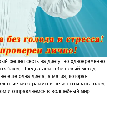
рый решил сесть на диету, но одновременно 
ых блюд. Предлагаем тебе новый метод - 
не еще одна диета, а магия, которая 
вистные килограммы и не испытывать голод. 
хом и отправляемся в волшебный мир 