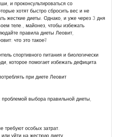
ши, и проконсультироваться со 
торые хотят быстро сбросить вес и не 
ь жесткие диеты. Однако, и уже через 3 дня 
оем теле., майонез, чтобы избежать 
юдайте правила диеты Леовит, 
овит: что это такое?
итель спортивного питания и биологически 
ди, которое помогает избежать дефицита 
потреблять при диете Леовит
 с проблемой выбора правильной диеты, 
не требуют особых затрат.
 или уйти на жесткую диету.