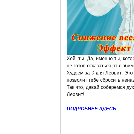
Хей, ты! Да, именно ты, кото
не готов отказаться от любим
Худеем за 3 дня Леовит! Это 
позволит тебе сбросить нена
Так что, давай соберемся ду
Леовит!
ПОДРОБНЕЕ ЗДЕСЬ