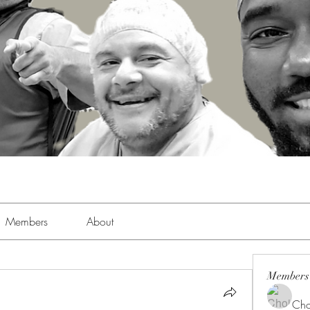
Members
About
Members
Cho