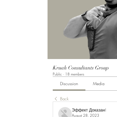
Kruah Consultants Group
Public
·
18 members
Discussion
Media
Back
Эффект Доказан!
August 28, 2023