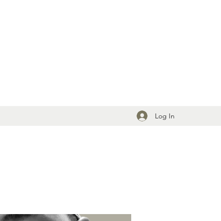
Log In