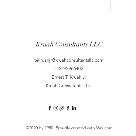
Kruah Consultants LLC
tekruahjr@kruahconsultantsllc.com
+12292966402
Ernest T. Kruah Jr
Kruah Consultants LLC
©2020 by 1980. Proudly created with Wix.com