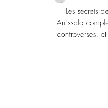
Les secrets de
Arrissala complet
controverses, e