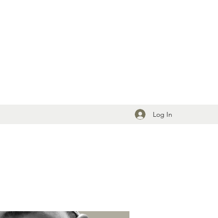
Log In