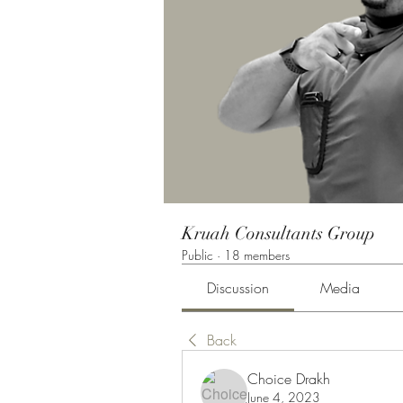
Kruah Consultants Group
Public
·
18 members
Discussion
Media
Back
Choice Drakh
June 4, 2023