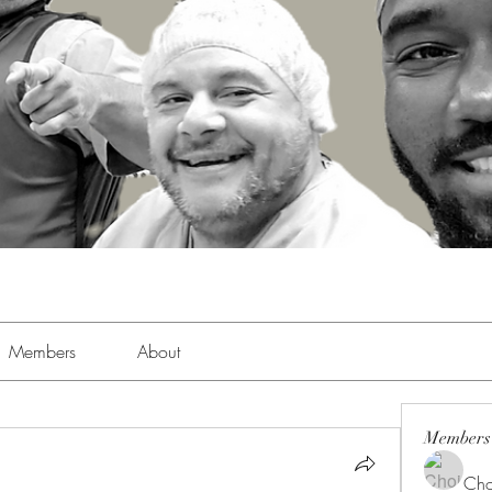
Members
About
Members
Cho