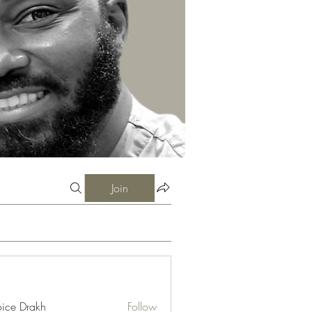
Join
ice Drakh
Follow