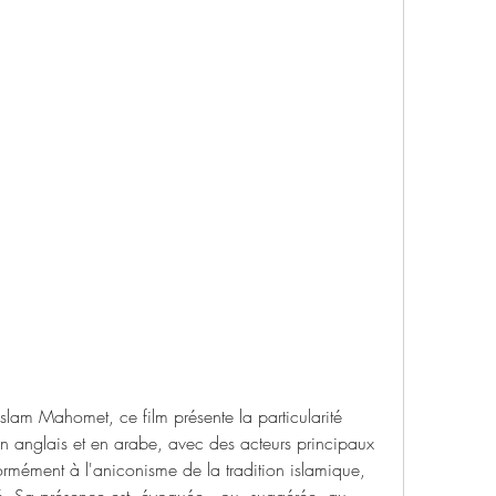
islam Mahomet, ce film présente la particularité 
en anglais et en arabe, avec des acteurs principaux 
formément à l'aniconisme de la tradition islamique, 