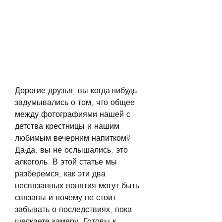
Дорогие друзья, вы когда-нибудь 
задумывались о том, что общее 
между фотографиями нашей с 
детства крестницы и нашим 
любимым вечерним напитком? 
Да-да, вы не ослышались, это 
алкоголь. В этой статье мы 
разберемся, как эти два 
несвязанных понятия могут быть 
связаны и почему не стоит 
забывать о последствиях, пока 
щелкаете камеру. Готовы к 