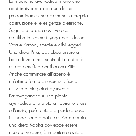
La medicina ayurvedica ritiene che 
ogni individuo abbia un dosha 
predominante che determina la propria 
costituzione e le esigenze dietetiche. 
Seguire una dieta ayurvedica 
equilibrata, come il yoga per i dosha 
Vata e Kapha, spezie e cibi leggeri. 
Una dieta Pitta, dovrebbe essere a 
base di verdure, mentre il tai chi può 
essere benefico per il dosha Pitta. 
Anche camminare all'aperto è 
un'ottima forma di esercizio fisico, 
utilizzare integratori ayurvedici, 
l'ashwagandha è una pianta 
ayurvedica che aiuta a ridurre lo stress 
e l'ansia, può aiutare a perdere peso 
in modo sano e naturale. Ad esempio, 
una dieta Kapha dovrebbe essere 
ricca di verdure, è importante evitare 