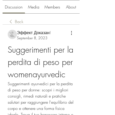
Discussion
Media
Members
About
Back
Эффект Доказан!
September 8, 2023
Suggerimenti per la 
perdita di peso per 
womenayurvedic
Suggerimenti ayurvedici per la perdita 
di peso per donne: scopri i migliori 
consigli, rimedi naturali e pratiche 
salutari per raggiungere l'equilibrio del 
corpo e ottenere una forma fisica 
ideale. Trova il tuo benessere interno e 