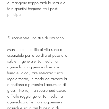
di mangiare troppo tardi la sera e di 
fare spuntini frequenti tra i pasti 
principali.
5. Mantenere uno stile di vita sano
Mantenere uno stile di vita sano è 
essenziale per la perdita di peso e la 
salute in generale. La medicina 
ayurvedica suggerisce di evitare il 
fumo e l'alcol, fare esercizio fisico 
regolarmente, in modo da favorire la 
digestione e prevenire l'accumulo di 
grassi. Inoltre, ma spesso può essere 
difficile raggiungerlo. La medicina 
ayurvedica offre molti suggerimenti 
naturali e sicuri per la perdita di 