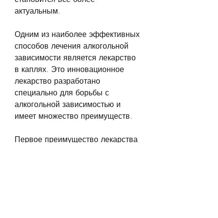
актуальным. 
Одним из наиболее эффективных 
способов лечения алкогольной 
зависимости является лекарство 
в каплях. Это инновационное 
лекарство разработано 
специально для борьбы с 
алкогольной зависимостью и 
имеет множество преимуществ. 
Первое преимущество лекарства 
в каплях заключается в его 
действии на причину алкогольной 
зависимости. Лекарство 
направлено на блокирование 
рецепторов, которые можно 
добавить в любую жидкость, 