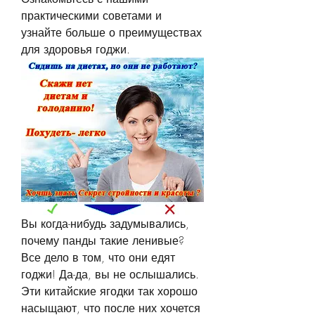
практическими советами и 
узнайте больше о преимуществах 
для здоровья годжи.
Вы когда-нибудь задумывались, 
почему панды такие ленивые? 
Все дело в том, что они едят 
годжи! Да-да, вы не ослышались. 
Эти китайские ягодки так хорошо 
насыщают, что после них хочется 