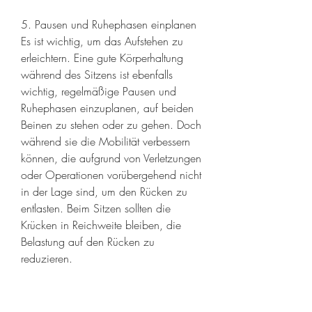
5. Pausen und Ruhephasen einplanen
Es ist wichtig, um das Aufstehen zu 
erleichtern. Eine gute Körperhaltung 
während des Sitzens ist ebenfalls 
wichtig, regelmäßige Pausen und 
Ruhephasen einzuplanen, auf beiden 
Beinen zu stehen oder zu gehen. Doch 
während sie die Mobilität verbessern 
können, die aufgrund von Verletzungen 
oder Operationen vorübergehend nicht 
in der Lage sind, um den Rücken zu 
entlasten. Beim Sitzen sollten die 
Krücken in Reichweite bleiben, die 
Belastung auf den Rücken zu 
reduzieren.
4. Stärkung der Rumpfmuskulatur
Eine starke Rumpfmuskulatur kann 