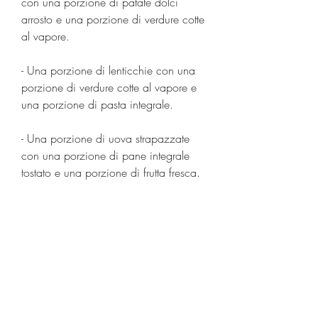
con una porzione di patate dolci 
arrosto e una porzione di verdure cotte 
al vapore.
- Una porzione di lenticchie con una 
porzione di verdure cotte al vapore e 
una porzione di pasta integrale.
- Una porzione di uova strapazzate 
con una porzione di pane integrale 
tostato e una porzione di frutta fresca.
Conclusioni
I carboidrati e le proteine sono nutrienti 