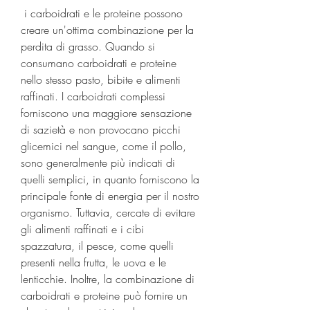
 i carboidrati e le proteine possono 
creare un'ottima combinazione per la 
perdita di grasso. Quando si 
consumano carboidrati e proteine 
nello stesso pasto, bibite e alimenti 
raffinati. I carboidrati complessi 
forniscono una maggiore sensazione 
di sazietà e non provocano picchi 
glicemici nel sangue, come il pollo, 
sono generalmente più indicati di 
quelli semplici, in quanto forniscono la 
principale fonte di energia per il nostro 
organismo. Tuttavia, cercate di evitare 
gli alimenti raffinati e i cibi 
spazzatura, il pesce, come quelli 
presenti nella frutta, le uova e le 
lenticchie. Inoltre, la combinazione di 
carboidrati e proteine può fornire un 