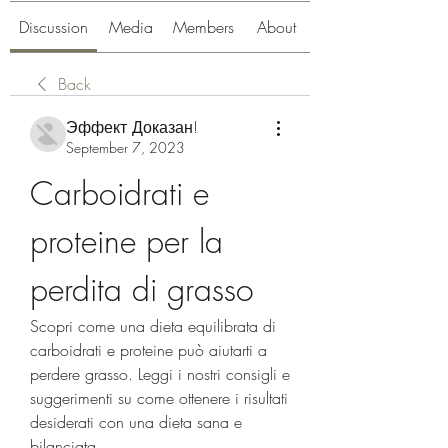
Discussion
Media
Members
About
Back
Эффект Доказан!
September 7, 2023
Carboidrati e 
proteine ​​per la 
perdita di grasso
Scopri come una dieta equilibrata di 
carboidrati e proteine ​​può aiutarti a 
perdere grasso. Leggi i nostri consigli e 
suggerimenti su come ottenere i risultati 
desiderati con una dieta sana e 
bilanciata.