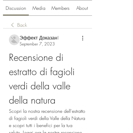
Discussion
Media
Members
About
Back
Эффект Доказан!
September 7, 2023
Recensione di 
estratto di fagioli 
verdi della valle 
della natura
Scopri la nostra recensione dell'estratto 
di fagioli verdi della Valle della Natura 
e scopri tutti i benefici per la tua 
salute. Leggi ora la nostra recensione 