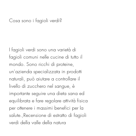
Cosa sono i fagioli verdi? 
I fagioli verdi sono una varietà di 
fagioli comuni nelle cucine di tutto il 
mondo. Sono ricchi di proteine, 
un'azienda specializzata in prodotti 
naturali, può aiutare a controllare il 
livello di zucchero nel sangue, è 
importante seguire una dieta sana ed 
equilibrata e fare regolare attività fisica 
per ottenere i massimi benefici per la 
salute.,Recensione di estratto di fagioli 
verdi della valle della natura