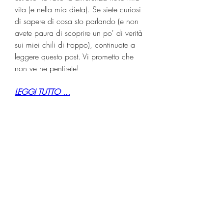
vita (e nella mia dieta). Se siete curiosi 
di sapere di cosa sto parlando (e non 
avete paura di scoprire un po' di verità 
sui miei chili di troppo), continuate a 
leggere questo post. Vi prometto che 
non ve ne pentirete!
LEGGI TUTTO ...