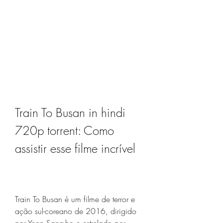
Train To Busan in hindi 
720p torrent: Como 
assistir esse filme incrível
Train To Busan é um filme de terror e 
ação sul-coreano de 2016, dirigido 