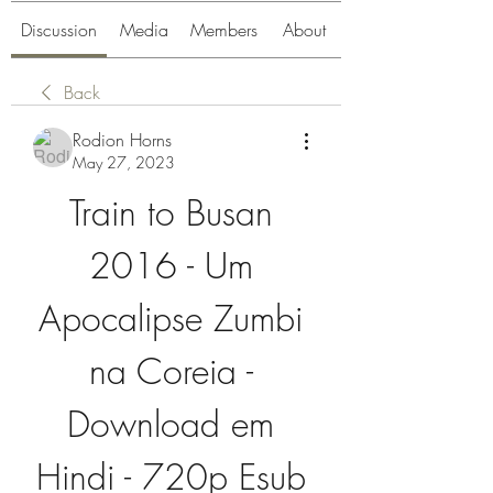
Discussion
Media
Members
About
Back
Rodion Horns
May 27, 2023
Train to Busan 
2016 - Um 
Apocalipse Zumbi 
na Coreia - 
Download em 
Hindi - 720p Esub 