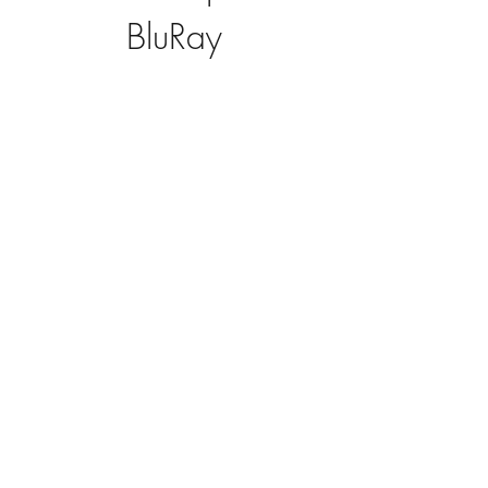
BluRay