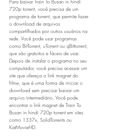
Para baixar Train To Busan in hindi 
720p torrent, você precisa de um 
programa de torrent, que permite fazer 
o download de arquivos 
compartilhados por outros usuários na 
rede. Você pode usar programas 
como BitTorrent, uTorrent ou qBittorrent, 
que são gratuitos e fáceis de usar. 
Depois de instalar o programa no seu 
computador, você precisa acessar um 
site que ofereça o link magnet do 
filme, que é uma forma de iniciar o 
download sem precisar baixar um 
arquivo intermediário. Você pode 
encontrar o link magnet de Train To 
Busan in hindi 720p torrent em sites 
como 1337x, SolidTorrents ou 
KatMovieHD.