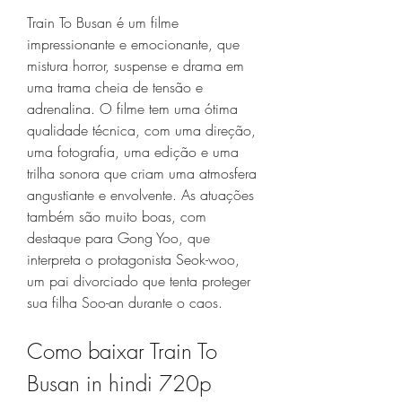
Train To Busan é um filme 
impressionante e emocionante, que 
mistura horror, suspense e drama em 
uma trama cheia de tensão e 
adrenalina. O filme tem uma ótima 
qualidade técnica, com uma direção, 
uma fotografia, uma edição e uma 
trilha sonora que criam uma atmosfera 
angustiante e envolvente. As atuações 
também são muito boas, com 
destaque para Gong Yoo, que 
interpreta o protagonista Seok-woo, 
um pai divorciado que tenta proteger 
sua filha Soo-an durante o caos.
Como baixar Train To 
Busan in hindi 720p 