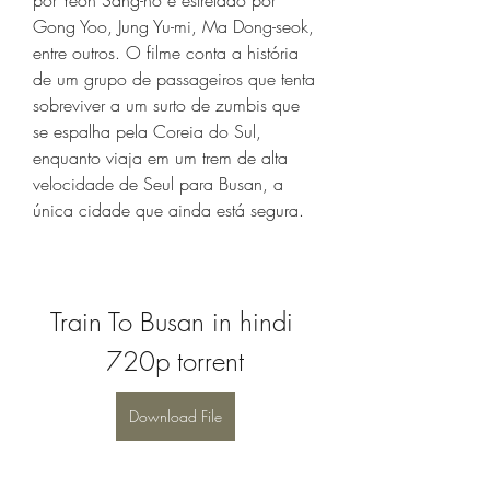
por Yeon Sang-ho e estrelado por 
Gong Yoo, Jung Yu-mi, Ma Dong-seok, 
entre outros. O filme conta a história 
de um grupo de passageiros que tenta 
sobreviver a um surto de zumbis que 
se espalha pela Coreia do Sul, 
enquanto viaja em um trem de alta 
velocidade de Seul para Busan, a 
única cidade que ainda está segura.
Train To Busan in hindi 
720p torrent
Download File