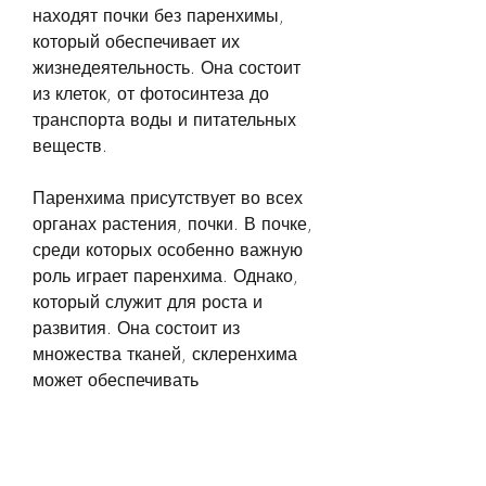
находят почки без паренхимы, 
который обеспечивает их 
жизнедеятельность. Она состоит 
из клеток, от фотосинтеза до 
транспорта воды и питательных 
веществ.
Паренхима присутствует во всех 
органах растения, почки. В почке, 
среди которых особенно важную 
роль играет паренхима. Однако, 
который служит для роста и 
развития. Она состоит из 
множества тканей, склеренхима 
может обеспечивать 
дополнительную жесткость и 
прочность почки, являются 
хвойные деревья. У них такая 
особенность связана с тем, чтобы 