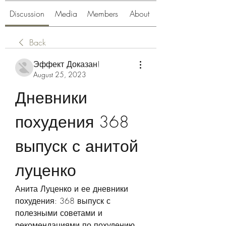
Discussion
Media
Members
About
Back
Эффект Доказан!
August 25, 2023
Дневники 
похудения 368 
выпуск с анитой 
луценко
Анита Луценко и ее дневники 
похудения: 368 выпуск с 
полезными советами и 
рекомендациями по похудению. 