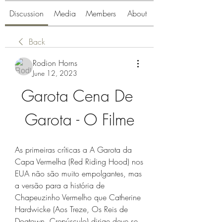
Discussion
Media
Members
About
Back
Rodion Horns
June 12, 2023
Garota Cena De 
Garota - O Filme
As primeiras críticas a A Garota da 
Capa Vermelha (Red Riding Hood) nos 
EUA não são muito empolgantes, mas 
a versão para a história de 
Chapeuzinho Vermelho que Catherine 
Hardwicke (Aos Treze, Os Reis de 
Dogtown, Crepúsculo) dirige deve se 