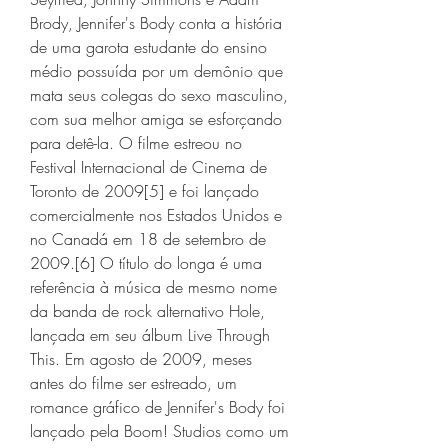
Brody, Jennifer's Body conta a história 
de uma garota estudante do ensino 
médio possuída por um demônio que 
mata seus colegas do sexo masculino, 
com sua melhor amiga se esforçando 
para detê-la. O filme estreou no 
Festival Internacional de Cinema de 
Toronto de 2009[5] e foi lançado 
comercialmente nos Estados Unidos e 
no Canadá em 18 de setembro de 
2009.[6] O título do longa é uma 
referência à música de mesmo nome 
da banda de rock alternativo Hole, 
lançada em seu álbum Live Through 
This. Em agosto de 2009, meses 
antes do filme ser estreado, um 
romance gráfico de Jennifer's Body foi 
lançado pela Boom! Studios como um 