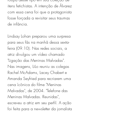
itens fetichistas. A intenção de Álvarez 
com essa cena foi que a protagonista 
fosse forçada a revisitar seus traumas 
de infância.
Lindsay Lohan preparou uma surpresa 
para seus fãs na manhã dessa sexta-
feira (09.10). Nas redes sociais, a 
atriz divulgou um vídeo chamado 
"Ligação das Meninas Malvadas". 
Nas imagens, LiLo reuniu as colegas 
Rachel McAdams, Lacey Chabert e 
Amanda Seyfried para recriarem uma 
cena ícônica do filme "Meninas 
Malvadas", de 2004. "Telefone das 
Meninas Malvadas. Reunidas", 
escreveu a atriz em seu perfil. A ação 
foi feita para a newsletter da jornalista 