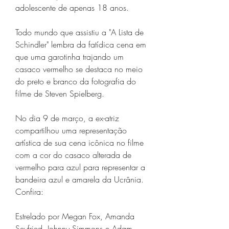
adolescente de apenas 18 anos.
Todo mundo que assistiu a "A Lista de 
Schindler" lembra da fatídica cena em 
que uma garotinha trajando um 
casaco vermelho se destaca no meio 
do preto e branco da fotografia do 
filme de Steven Spielberg.
No dia 9 de março, a ex-atriz 
compartilhou uma representação 
artística de sua cena icônica no filme 
com a cor do casaco alterada de 
vermelho para azul para representar a 
bandeira azul e amarela da Ucrânia. 
Confira:
Estrelado por Megan Fox, Amanda 
Seyfried, Johnny Simmons e Adam 