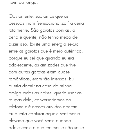
tie-in do longa.
Obviamente, sabíamos que as 
pessoas iriam "sensacionalizar" a cena 
totalmente. São garotas bonitas, a 
cena é quente, não tenho medo de 
dizer isso. Existe uma energia sexual 
entre as garotas que é meio autêntica, 
porque eu sei que quando eu era 
adolescente, as amizades que tive 
com outras garotas eram quase 
românticas, eram tão intensas. Eu 
queria dormir na casa da minha 
amiga todas as noites, queria usar as 
roupas dela, conversaríamos ao 
telefone até nossos ouvidos doerem. 
Eu queria capturar aquele sentimento 
elevado que você sente quando 
adolescente e que realmente não sente 