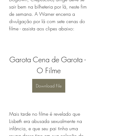
sair bem na bilheteria por lá, neste fim 
de semana. A Warner encerra a 
divulgação por lá com sete cenas do 
filme - assista aos clipes abaixo:
Garota Cena de Garota - 
O Filme
Download File
Mais tarde no filme é revelado que 
Lisbeth era abusada sexualmente na 
infância, e que seu pai tinha uma 
roupa desse tipo em sua coleção de 