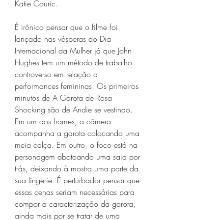
Katie Couric.
É irônico pensar que o filme foi 
lançado nas vésperas do Dia 
Internacional da Mulher já que John 
Hughes tem um método de trabalho 
controverso em relação a 
performances femininas. Os primeiros 
minutos de A Garota de Rosa 
Shocking são de Andie se vestindo. 
Em um dos frames, a câmera 
acompanha a garota colocando uma 
meia calça. Em outro, o foco está na 
personagem abotoando uma saia por 
trás, deixando à mostra uma parte da 
sua lingerie. É perturbador pensar que 
essas cenas seriam necessárias para 
compor a caracterização da garota, 
ainda mais por se tratar de uma 