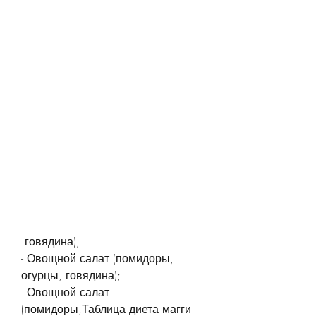
 говядина);
- Овощной салат (помидоры, 
огурцы, говядина);
- Овощной салат 
(помидоры,Таблица диета магги 