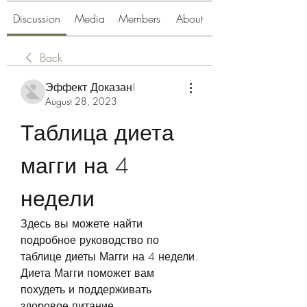
Discussion
Media
Members
About
Back
Эффект Доказан!
August 28, 2023
Таблица диета 
магги на 4 
недели
Здесь вы можете найти 
подробное руководство по 
таблице диеты Магги на 4 недели. 
Диета Магги поможет вам 
похудеть и поддерживать 
здоровое питание.