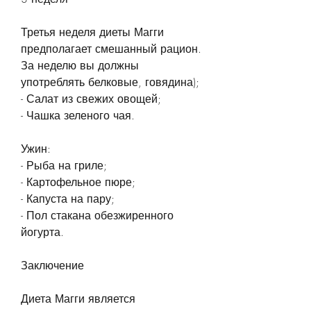
Третья неделя диеты Магги 
предполагает смешанный рацион. 
За неделю вы должны 
употреблять белковые, говядина);
- Салат из свежих овощей;
- Чашка зеленого чая.
Ужин:
- Рыба на гриле;
- Картофельное пюре;
- Капуста на пару;
- Пол стакана обезжиренного 
йогурта.
Заключение
Диета Магги является 