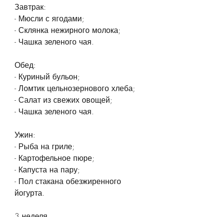
Завтрак:
- Мюсли с ягодами;
- Склянка нежирного молока;
- Чашка зеленого чая.
Обед:
- Куриный бульон;
- Ломтик цельнозернового хлеба;
- Салат из свежих овощей;
- Чашка зеленого чая.
Ужин:
- Рыба на гриле;
- Картофельное пюре;
- Капуста на пару;
- Пол стакана обезжиренного 
йогурта.
3 неделя