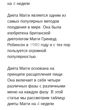
на 4 недели
Диета Магги является одним из 
самых популярных методов 
похудения в мире. Она была 
изобретена британской 
диетологом Магги Гринвуд-
Робинсон в 1980 году и с тех пор 
пользуется огромной 
популярностью.
Диета Магги основана на 
принципе расщепления пищи. 
Она включает в себя четыре 
различных фазы с различными 
меню на каждую фазу. В этой 
статье мы рассмотрим таблицу 
диеты Магги на 4 недели.