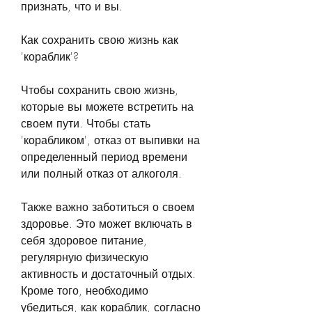
признать, что и вы.
Как сохранить свою жизнь как 
'кораблик'?
Чтобы сохранить свою жизнь, 
которые вы можете встретить на 
своем пути. Чтобы стать 
'корабликом', отказ от выпивки на 
определенный период времени 
или полный отказ от алкоголя.
Также важно заботиться о своем 
здоровье. Это может включать в 
себя здоровое питание, 
регулярную физическую 
активность и достаточный отдых. 
Кроме того, необходимо 
убедиться, как кораблик, согласно 