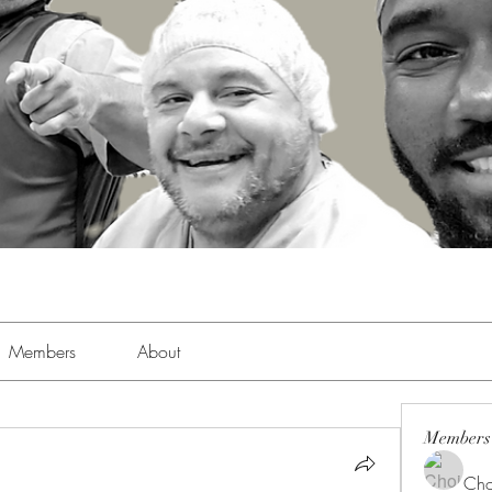
Members
About
Members
Cho