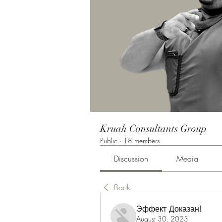
Kruah Consultants Group
Public
·
18 members
Discussion
Media
Back
Эффект Доказан!
August 30, 2023