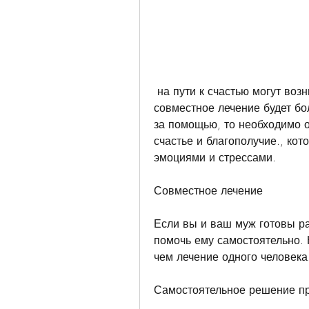
 на пути к счастью могут возникнуть непредвиденные препятствия, 
совместное лечение будет бо
за помощью, то необходимо об
счастье и благополучие., кот
эмоциями и стрессами.
Совместное лечение
Если вы и ваш муж готовы ра
помочь ему самостоятельно. 
чем лечение одного человека
Самостоятельное решение п