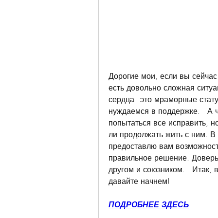
Дорогие мои, если вы сейчас ч
есть довольно сложная ситуа
сердца - это мраморные стату
нуждаемся в поддержке.   А ч
попытаться все исправить, но
ли продолжать жить с ним. В 
предоставлю вам возможность
правильное решение. Доверьте
другом и союзником.   Итак, 
давайте начнем!
ПОДРОБНЕЕ ЗДЕСЬ