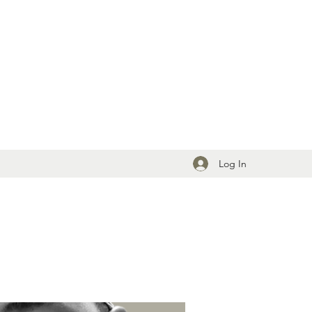
Log In