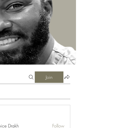
Join
ice Drakh
Follow