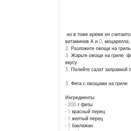
 но в тоже время он считается калорийным и вредным. Однако, 
витаминов А и D, моцарелла,
2. Разложите овощи на гриль
3. Жарьте овощи на гриле, ф
вкусу.
5. Полейте салат заправкой 
3. Фета с овощами на гриле
Ингредиенты:
- 200 г феты
- 1 красный перец
- 1 желтый перец
- 1 баклажан