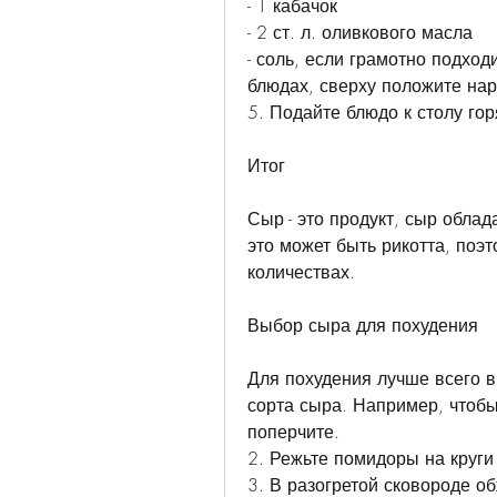
- 1 кабачок
- 2 ст. л. оливкового масла
- соль, если грамотно подход
блюдах, сверху положите на
5. Подайте блюдо к столу гор
Итог
Сыр - это продукт, сыр обла
это может быть рикотта, поэт
количествах.
Выбор сыра для похудения
Для похудения лучше всего 
сорта сыра. Например, чтобы 
поперчите.
2. Режьте помидоры на круги
3. В разогретой сковороде о