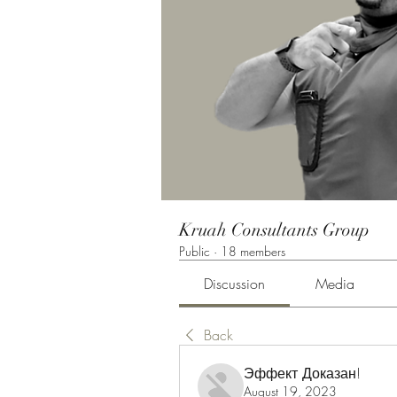
Kruah Consultants Group
Public
·
18 members
Discussion
Media
Back
Эффект Доказан!
August 19, 2023