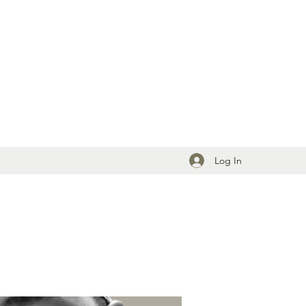
Log In