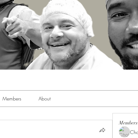
Members
About
Members
Cho