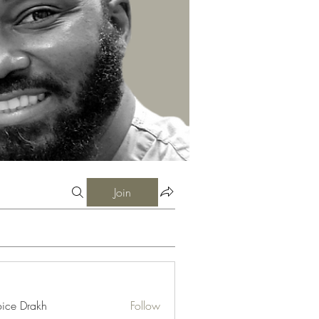
Join
ice Drakh
Follow