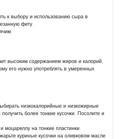
ить к выбору и использованию сыра в 
резанную фету.
ячим.
дает высоким содержанием жиров и калорий, 
ому его нужно употреблять в умеренных 
выбирать низкокалорийные и низкожирные 
получить более тонкие кусочки. Посолите и 
 и моцареллу на тонкие пластинки.
бжарьте куриные кусочки на оливковом масле 