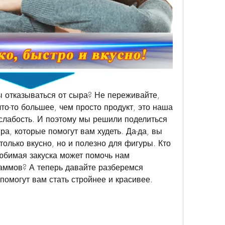
ы отказываться от сыра? Не переживайте, 
то-то большее, чем просто продукт, это наша 
слабость. И поэтому мы решили поделиться 
а, которые помогут вам худеть. Да-да, вы 
только вкусно, но и полезно для фигуры. Кто 
юбимая закуска может помочь нам 
аммов? А теперь давайте разберемся 
помогут вам стать стройнее и красивее.