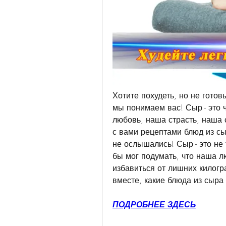
Хотите похудеть, но не готов
мы понимаем вас! Сыр - это ч
любовь, наша страсть, наша 
с вами рецептами блюд из сыр
не ослышались! Сыр - это не 
бы мог подумать, что наша л
избавиться от лишних килогр
вместе, какие блюда из сыра 
ПОДРОБНЕЕ ЗДЕСЬ