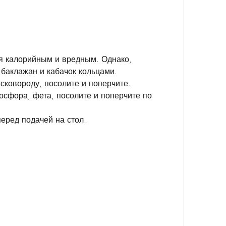
 баклажан и кабачок кольцами.
-сковороду, посолите и поперчите.
осфора, фета, посолите и поперчите по 
перед подачей на стол.