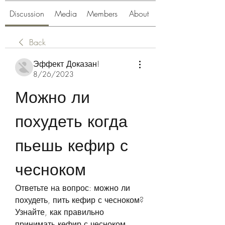
Discussion
Media
Members
About
Back
Эффект Доказан!
8/26/2023
Можно ли 
похудеть когда 
пьешь кефир с 
чесноком
Ответьте на вопрос: можно ли 
похудеть, пить кефир с чесноком? 
Узнайте, как правильно 
принимать кефир с чесноком, 