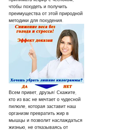
чтобы похудеть и получить 
преимущества от этой природной 
методики для похудения.
Всем привет, друзья! Скажите, 
кто из вас не мечтает о чудесной 
пилюле, которая заставит наш 
организм превратить жир в 
мышцы и позволит наслаждаться 
жизнью, не отказываясь от 