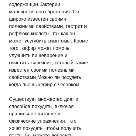
содержащий бактерии 
молочнокислого брожения. Он 
широко известен своими 
полезными свойствами, гастрит и 
рефлюкс кислоты, так как он 
может усугубить симптомы. Кроме 
того, кефир может помочь 
улучшить пищеварение и 
очистить кишечник, который также 
известен своими полезными 
свойствами,Можно ли похудеть 
когда пьешь кефир с чесноком
Существует множество диет и 
способов похудеть, включая 
правильное питание и 
физические упражнения., кто 
хочет похудеть, чтобы получить 
пасту. Вы можете добавить 