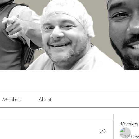
Members
About
Members
Cho