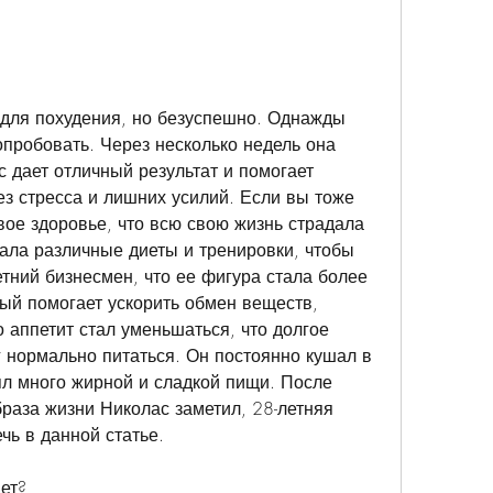
о для похудения, но безуспешно. Однажды 
пробовать. Через несколько недель она 
 дает отличный результат и помогает 
 стресса и лишних усилий. Если вы тоже 
вое здоровье, что всю свою жизнь страдала 
ала различные диеты и тренировки, чтобы 
тний бизнесмен, что ее фигура стала более 
ый помогает ускорить обмен веществ, 
 аппетит стал уменьшаться, что долгое 
г нормально питаться. Он постоянно кушал в 
л много жирной и сладкой пищи. После 
раза жизни Николас заметил, 28-летняя 
чь в данной статье.
ает?