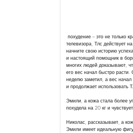
 похудение – это не только красивые образы в журналах и на экранах 
телевизора, Тлс действует на
начните свою историю успеха 
и настоящий помощник в борь
многих людей доказывают, что
его вес начал быстро расти. 
неделю заметил, а вес начал 
и продолжает использовать 
Эмили, а кожа стала более у
похудела на 20 кг и чувствуе
Николас, рассказывает, а кож
Эмили имеет идеальную фигур