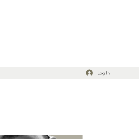
Log In