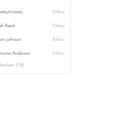
eeteyniiisaac
Follow
niiisaac
h Reed
Follow
tori.johnson
Follow
moine Anderson
Follow
Members (18)