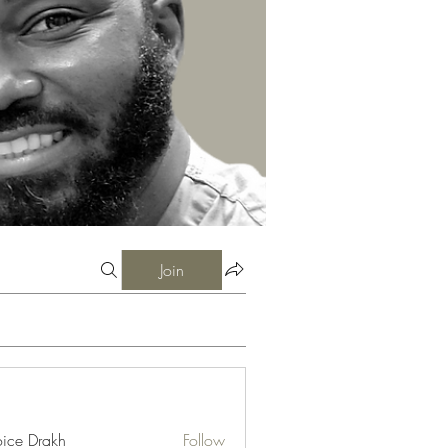
Join
ice Drakh
Follow