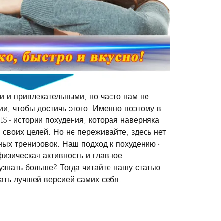
 и привлекательными, но часто нам не 
и, чтобы достичь этого. Именно поэтому в 
LS - истории похудения, которая наверняка 
своих целей. Но не переживайте, здесь нет 
ных тренировок. Наш подход к похудению - 
изическая активность и главное - 
узнать больше? Тогда читайте нашу статью 
тать лучшей версией самих себя!