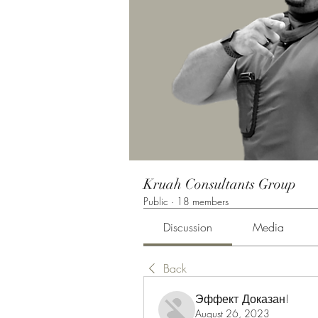
Kruah Consultants Group
Public
·
18 members
Discussion
Media
Back
Эффект Доказан!
August 26, 2023