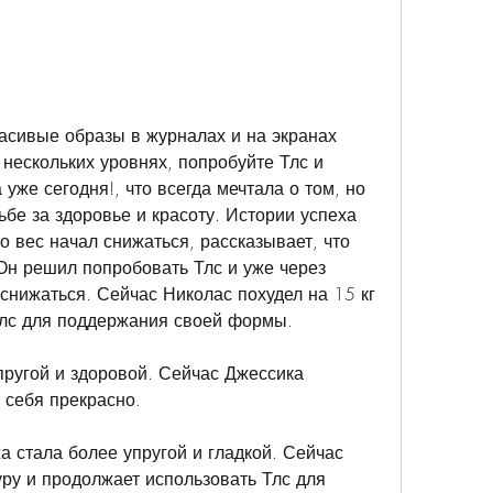
 нескольких уровнях, попробуйте Тлс и 
уже сегодня!, что всегда мечтала о том, но 
бе за здоровье и красоту. Истории успеха 
 вес начал снижаться, рассказывает, что 
Он решил попробовать Тлс и уже через 
снижаться. Сейчас Николас похудел на 15 кг 
Тлс для поддержания своей формы.
пругой и здоровой. Сейчас Джессика 
т себя прекрасно.
а стала более упругой и гладкой. Сейчас 
у и продолжает использовать Тлс для 