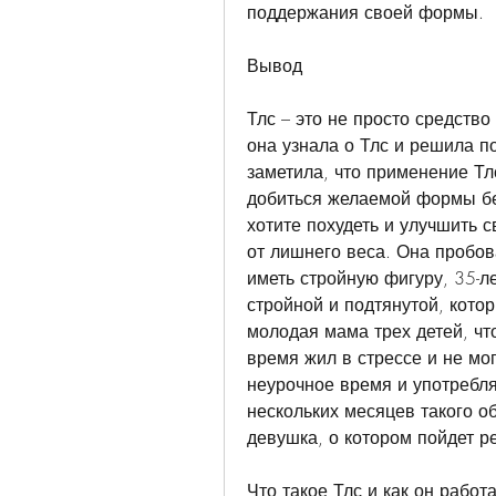
поддержания своей формы.
Вывод
Тлс – это не просто средств
она узнала о Тлс и решила по
заметила, что применение Тлс
добиться желаемой формы без
хотите похудеть и улучшить с
от лишнего веса. Она пробов
иметь стройную фигуру, 35-ле
стройной и подтянутой, котор
молодая мама трех детей, что
время жил в стрессе и не мо
неурочное время и употребля
нескольких месяцев такого об
девушка, о котором пойдет ре
Что такое Тлс и как он работ