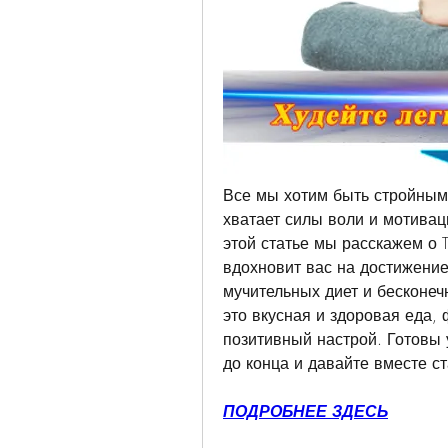
Все мы хотим быть стройными
хватает силы воли и мотиваци
этой статье мы расскажем о T
вдохновит вас на достижение 
мучительных диет и бесконеч
это вкусная и здоровая еда, ф
позитивный настрой. Готовы 
до конца и давайте вместе с
ПОДРОБНЕЕ ЗДЕСЬ