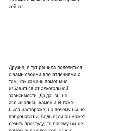
сейчас.
Друзья, я тут решила поделиться 
с вами своими впечатлениями о 
том, как камень помог мне 
избавиться от алкогольной 
зависимости. Да-да, вы не 
ослышались, камень! Я тоже 
была настороже, но почему бы не 
попробовать? Ведь если он может 
лечить простуду, то почему бы не 
помочь и в более серьезных 