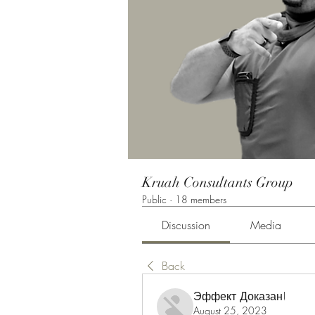
Kruah Consultants Group
Public
·
18 members
Discussion
Media
Back
Эффект Доказан!
August 25, 2023