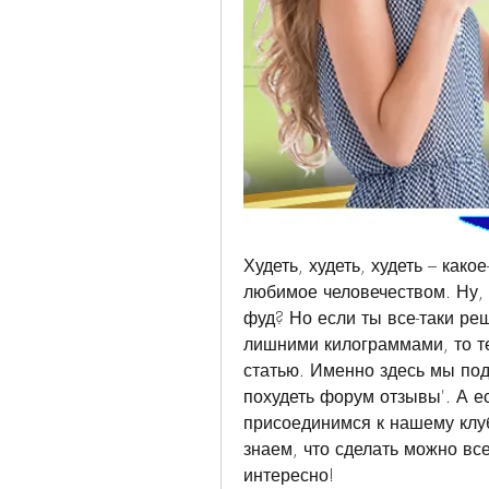
Худеть, худеть, худеть – какое
любимое человечеством. Ну, 
фуд? Но если ты все-таки реш
лишними килограммами, то те
статью. Именно здесь мы под
похудеть форум отзывы'. А е
присоединимся к нашему клуб
знаем, что сделать можно все
интересно!