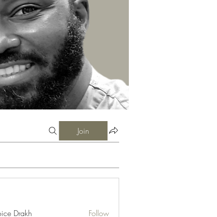
Join
ice Drakh
Follow