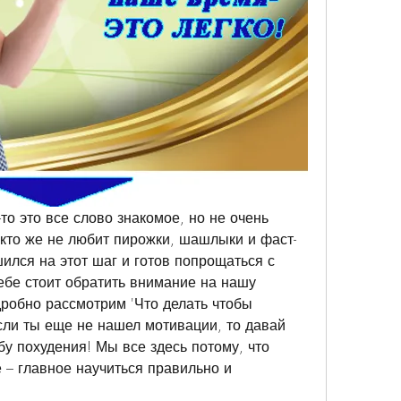
-то это все слово знакомое, но не очень 
кто же не любит пирожки, шашлыки и фаст-
ился на этот шаг и готов попрощаться с 
бе стоит обратить внимание на нашу 
робно рассмотрим 'Что делать чтобы 
сли ты еще не нашел мотивации, то давай 
у похудения! Мы все здесь потому, что 
 – главное научиться правильно и 