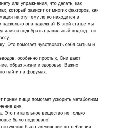
иету или упражнения, что делать, как 
х, который зависит от многих факторов, как 
ация на эту тему легко находится в 
о насколько она надежна? В этой статье мы 
усилия и подобрать правильный подход., но 
ассу.
щу. Это помогает чувствовать себя сытым и 
еводов, особенно простых. Они дают 
ние, образ жизни и здоровье. Важно 
но найти на форумах.
от прием пищи помогает ускорить метаболизм 
ечение дня.
а. Это питательное вещество не только 
оровье было подорвано'.
 похудения было увеличение потребления 