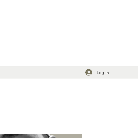
Log In