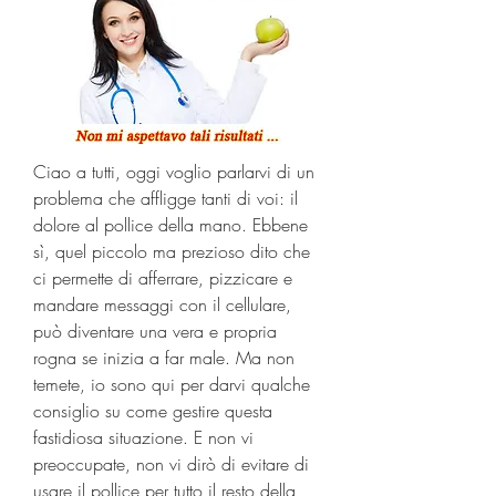
Ciao a tutti, oggi voglio parlarvi di un 
problema che affligge tanti di voi: il 
dolore al pollice della mano. Ebbene 
sì, quel piccolo ma prezioso dito che 
ci permette di afferrare, pizzicare e 
mandare messaggi con il cellulare, 
può diventare una vera e propria 
rogna se inizia a far male. Ma non 
temete, io sono qui per darvi qualche 
consiglio su come gestire questa 
fastidiosa situazione. E non vi 
preoccupate, non vi dirò di evitare di 
usare il pollice per tutto il resto della 