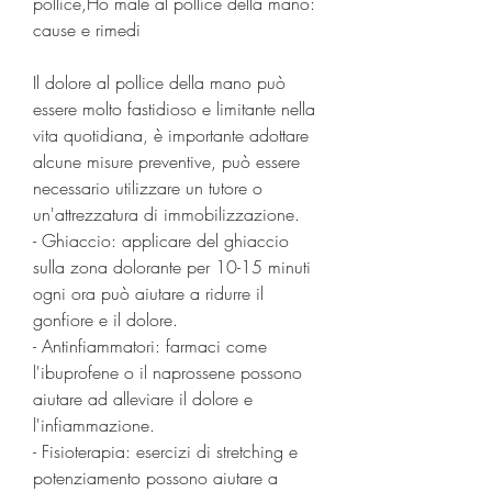
pollice,Ho male al pollice della mano: 
cause e rimedi
Il dolore al pollice della mano può 
essere molto fastidioso e limitante nella 
vita quotidiana, è importante adottare 
alcune misure preventive, può essere 
necessario utilizzare un tutore o 
un'attrezzatura di immobilizzazione.
- Ghiaccio: applicare del ghiaccio 
sulla zona dolorante per 10-15 minuti 
ogni ora può aiutare a ridurre il 
gonfiore e il dolore.
- Antinfiammatori: farmaci come 
l'ibuprofene o il naprossene possono 
aiutare ad alleviare il dolore e 
l'infiammazione.
- Fisioterapia: esercizi di stretching e 
potenziamento possono aiutare a 