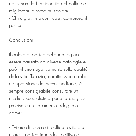
ripristinare la funzionalità del pollice e 
migliorare la forza muscolare.
- Chirurgia: in alcuni casi, compreso il 
pollice.
Conclusioni
Il dolore al pollice della mano può 
essere causato da diverse patologie e 
può influire negativamente sulla qualità 
della vita. Tuttavia, caratterizzata dalla 
compressione del nervo mediano, è 
sempre consigliabile consultare un 
medico specialistico per una diagnosi 
precisa e un trattamento adeguato., 
come:
- Evitare di forzare il pollice: evitare di 
usare il pollice in modo ripetitivo o 